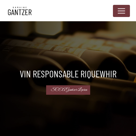
Panneau de gestion des cookies
VIN RESPONSABLE RIQUEWHIR
SCEA Gantzer Lucien