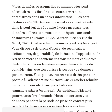
** Les données personnelles communiquées sont
nécessaires aux fins de vous contacter et sont
enregistrées dans un fichier informatisé. Elles sont
destinées à SCEA Gantzer Lucien et ses sous-traitants
dans le seul but de répondre à votre message. Les
données collectées seront communiquées aux seuls
destinataires suivants: SCEA Gantzer Lucien 9 rue du
Nord, 68420 Gueberschwihr jeannine.gantzer@orange.fr.
Vous disposez de droits d’accès, de rectification,
d’effacement, de portabilité, de limitation, d’opposition, de
retrait de votre consentement à tout moment et du droit
d’introduire une réclamation auprès d’une autorité de
contrôle, ainsi que d’organiser le sort de vos données
post-mortem. Vous pouvez exercer ces droits par voie
postale à l'adresse 9 rue du Nord, 68420 Gueberschwihr
ou par courrier électronique à l'adresse
jeannine.gantzer@orange.fr. Un justificatif d'identité
pourra vous être demandé. Nous conservons vos
données pendant la période de prise de contact puis
pendant la durée de prescription légale aux fins
probatoires et de gestion des contentieux. Vous avez le