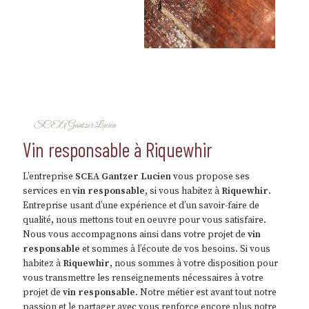
SCEA Gantzer Lucien
vin responsable à Riquewhir
L’entreprise
SCEA Gantzer Lucien
vous propose ses
services en
vin responsable
, si vous habitez à
Riquewhir
.
Entreprise usant d’une expérience et d’un savoir-faire de
qualité, nous mettons tout en oeuvre pour vous satisfaire.
Nous vous accompagnons ainsi dans votre projet de
vin
responsable
et sommes à l’écoute de vos besoins. Si vous
habitez à
Riquewhir
, nous sommes à votre disposition pour
vous transmettre les renseignements nécessaires à votre
projet de
vin responsable
. Notre métier est avant tout notre
passion et le partager avec vous renforce encore plus notre