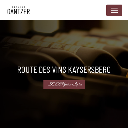
Panneau de gestion des cookies
ROUTE DES VINS KAYSERSBERG
SCEA Gantzer Lucien