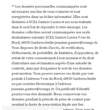
** Les données personnelles communiquées sont
nécessaires aux fins de vous contacter et sont
enregistrées dans un fichier informatisé. Elles sont
destinées à SCEA Gantzer Lucien et ses sous-traitants
dans le seul but de répondre à votre message. Les
données collectées seront communiquées aux seuls
destinataires suivants: SCEA Gantzer Lucien 9 rue du
Nord, 68420 Gueberschwihr jeannine.gantzer@orange.fr.
Vous disposez de droits d’accès, de rectification,
d’effacement, de portabilité, de limitation, d’opposition, de
retrait de votre consentement à tout moment et du droit
d’introduire une réclamation auprès d’une autorité de
contrôle, ainsi que d’organiser le sort de vos données
post-mortem. Vous pouvez exercer ces droits par voie
postale à l'adresse 9 rue du Nord, 68420 Gueberschwihr
ou par courrier électronique à l'adresse
jeannine.gantzer@orange.fr. Un justificatif d'identité
pourra vous être demandé. Nous conservons vos
données pendant la période de prise de contact puis
pendant la durée de prescription légale aux fins
probatoires et de gestion des contentieux. Vous avez le